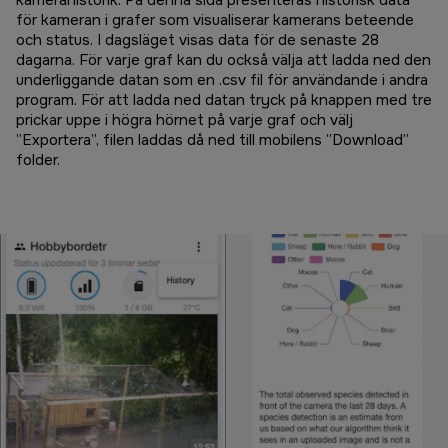
kamerahistorik. På denna sida presenteras historisk data
för kameran i grafer som visualiserar kamerans beteende
och status. I dagsläget visas data för de senaste 28
dagarna. För varje graf kan du också välja att ladda ned den
underliggande datan som en .csv fil för användande i andra
program. För att ladda ned datan tryck på knappen med tre
prickar uppe i högra hörnet på varje graf och välj
”Exportera”, filen laddas då ned till mobilens ”Download”
folder.