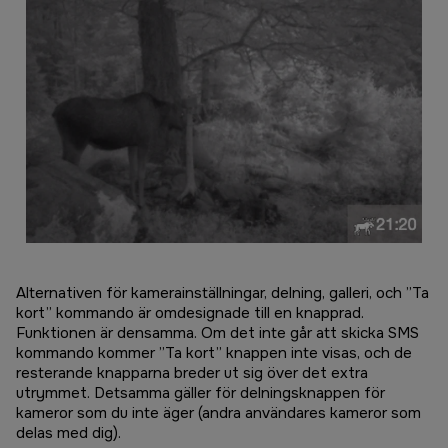
Alternativen för kamerainställningar, delning, galleri, och ”Ta
kort” kommando är omdesignade till en knapprad.
Funktionen är densamma. Om det inte går att skicka SMS
kommando kommer ”Ta kort” knappen inte visas, och de
resterande knapparna breder ut sig över det extra
utrymmet. Detsamma gäller för delningsknappen för
kameror som du inte äger (andra användares kameror som
delas med dig).