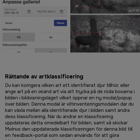
Rättande av artklassificering
Du kan korrigera vilken art ett identifierat djur tillhör, eller
ange art på en okänd art via att trycka på de röda boxarna i
bilden i bildvisningsläget vilket öppnar en ny modal/popup
över bilden. Denna modal är viltinventeringsmodalen där du
kan växla mellan alla identifierade djur i bilden samt ändra
dess klassificering. När du ändrar en klassificering
uppdateras detta omedelbart för bilden, samt så skickar
Molnus den uppdaterade klassificeringen för denna bild till
en feedback-portal som sedan används för att göra