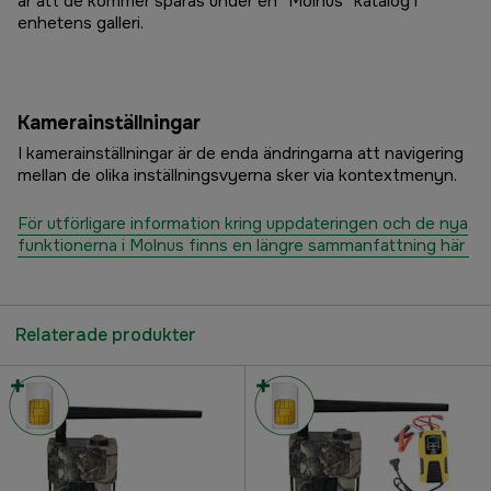
är att de kommer sparas under en ”Molnus” katalog i
enhetens galleri.
Kamerainställningar
I kamerainställningar är de enda ändringarna att navigering
mellan de olika inställningsvyerna sker via kontextmenyn.
För utförligare information kring uppdateringen och de nya
funktionerna i Molnus finns en längre sammanfattning här
Relaterade produkter