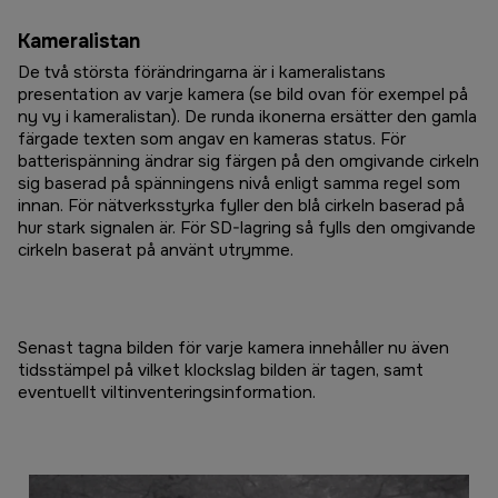
Kameralistan
De två största förändringarna är i kameralistans
presentation av varje kamera (se bild ovan för exempel på
ny vy i kameralistan). De runda ikonerna ersätter den gamla
färgade texten som angav en kameras status. För
batterispänning ändrar sig färgen på den omgivande cirkeln
sig baserad på spänningens nivå enligt samma regel som
innan. För nätverksstyrka fyller den blå cirkeln baserad på
hur stark signalen är. För SD-lagring så fylls den omgivande
cirkeln baserat på använt utrymme.
Senast tagna bilden för varje kamera innehåller nu även
tidsstämpel på vilket klockslag bilden är tagen, samt
eventuellt viltinventeringsinformation.