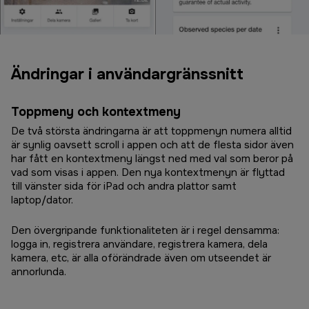
Ändringar i användargränssnitt
Toppmeny och kontextmeny
De två största ändringarna är att toppmenyn numera alltid
är synlig oavsett scroll i appen och att de flesta sidor även
har fått en kontextmeny längst ned med val som beror på
vad som visas i appen. Den nya kontextmenyn är flyttad
till vänster sida för iPad och andra plattor samt
laptop/dator.
Den övergripande funktionaliteten är i regel densamma:
logga in, registrera användare, registrera kamera, dela
kamera, etc, är alla oförändrade även om utseendet är
annorlunda.