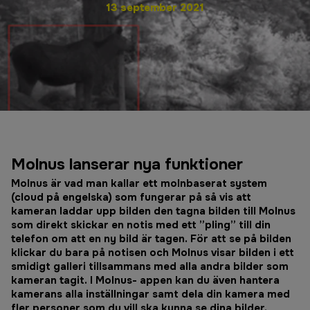
13 september 2021
Molnus lanserar nya funktioner
Molnus är vad man kallar ett molnbaserat system
(cloud på engelska) som fungerar på så vis att
kameran laddar upp bilden den tagna bilden till Molnus
som direkt skickar en notis med ett ”pling” till din
telefon om att en ny bild är tagen. För att se på bilden
klickar du bara på notisen och Molnus visar bilden i ett
smidigt galleri tillsammans med alla andra bilder som
kameran tagit. I Molnus- appen kan du även hantera
kamerans alla inställningar samt dela din kamera med
fler personer som du vill ska kunna se dina bilder.