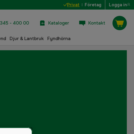
Privat
Företag
Logga in
345 - 400 00
Kataloger
Kontakt
und
Djur & Lantbruk
Fyndhörna