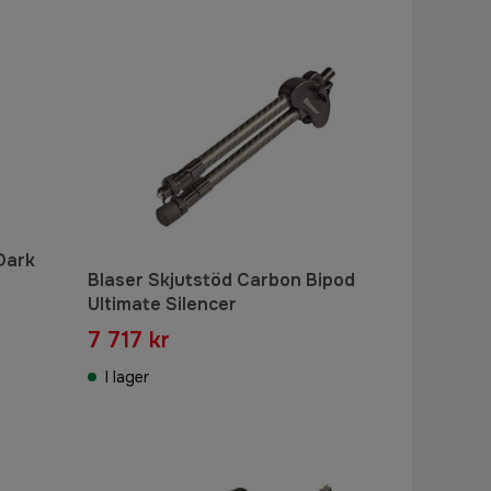
Dark
Blaser Skjutstöd Carbon Bipod
Ultimate Silencer
7 717 kr
I lager