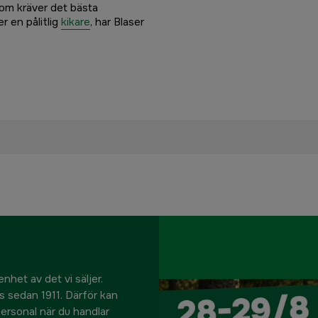
som kräver det bästa
r en pålitlig
kikare
, har Blaser
nhet av det vi säljer.
us sedan 1911. Därför kan
 personal när du handlar