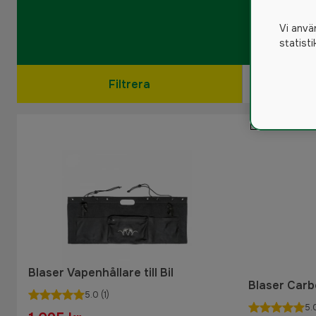
Vi anvä
statist
Filtrera
Blaser Vapenhållare till Bil
Blaser Carb
5.0
(1)
5.