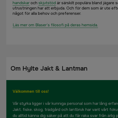
handskar
och
skjutstöd
är särskilt populära bland jägare 
utrustningen har att erbjuda. Och för dem som är ute efte
något för alla behov och preferenser.
Läs mer om Blaser’s filosofi på deras hemsida.
Om Hylte Jakt & Lantman
Välkommen till oss!
Vår styrka ligger i vår kunniga personal som har lång erfare
Jakt, fiske, skog, trädgård och lantbruk har varit vårt fok
du alltid känna dig säker på att du får raka svar från ärlig