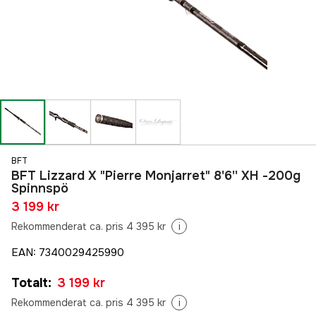
BFT
BFT Lizzard X "Pierre Monjarret" 8'6'' XH -200g
Spinnspö
3 199 kr
Rekommenderat ca. pris 4 395 kr
i
EAN
:
7340029425990
Totalt
:
3 199 kr
Rekommenderat ca. pris 4 395 kr
i