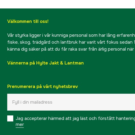
Välkommen till oss!
Vår styrka ligger i vår kunniga personal som har lång erfarenhet
fiske, skog, trädgård och lantbruk har varit vårt fokus sedan 1
känna dig säker på att du får raka svar från ärlig personal nä
Vännerna på Hylte Jakt & Lantman
Prenumerera på vårt nyhetsbrev
Jag accepterar härmed att jag läst och förstått hanteri
mer