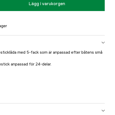
Lägg i varukorgen
lager
besticklåda med 5-fack som är anpassad efter båtens små
estick anpassad för 24-delar.