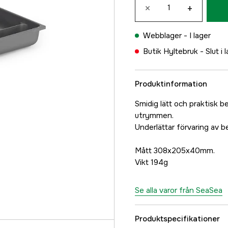
×
+
Webblager -
I lager
Butik Hyltebruk -
Slut i 
Produktinformation
Smidig lätt och praktisk 
utrymmen.
Underlättar förvaring av b
Mått 308x205x40mm.
Vikt 194g
Se alla varor från SeaSea
Produktspecifikationer