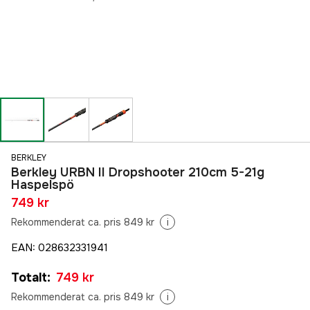
BERKLEY
Berkley URBN II Dropshooter 210cm 5-21g
Haspelspö
749 kr
Rekommenderat ca. pris 849 kr
i
EAN
:
028632331941
Totalt
:
749 kr
Rekommenderat ca. pris 849 kr
i