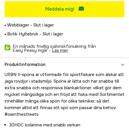
Meddela mig!
Webblager -
Slut i lager
Butik Hyltebruk -
Slut i lager
En månads frivillig självriskförsäkring från
Easy Peasy ingår -
läs mer
Produktinformation
URBN II-spöna är utformade för sportfiskare som älskar att
jaga rovdjur i stadsmiljö. Spöna är lätta och har snabba till
extra snabba och responsiva blankaktioner, vilket gör dem
mycket mångsidiga och en fröjd att fiska med! Sortimentet
innehåller många olika spön för olika tekniker, så det
kommer alltid att finnas ett spö som passar dina behov.
#ownthestreets
30HDC kolämne med snabb verkan