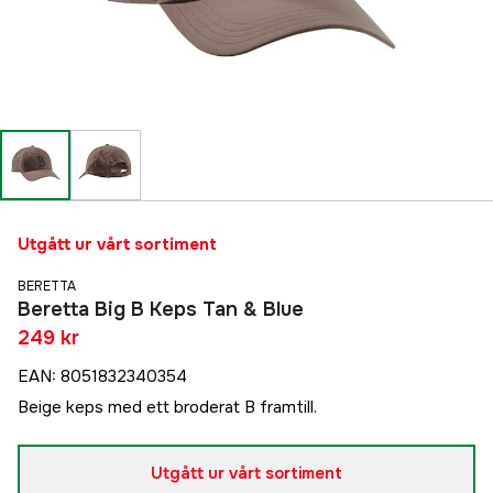
Utgått ur vårt sortiment
BERETTA
Beretta Big B Keps Tan & Blue
249 kr
EAN
:
8051832340354
Beige keps med ett broderat B framtill.
Utgått ur vårt sortiment