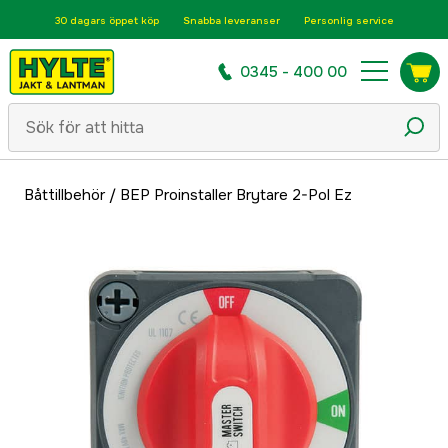
30 dagars öppet köp
Snabba leveranser
Personlig service
0345 - 400 00
Båttillbehör
/
BEP Proinstaller Brytare 2-Pol Ez