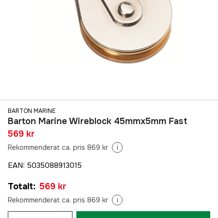
BARTON MARINE
Barton Marine Wireblock 45mmx5mm Fast
569 kr
Rekommenderat ca. pris 869 kr
i
EAN
:
5035088913015
Totalt
:
569 kr
Rekommenderat ca. pris 869 kr
i