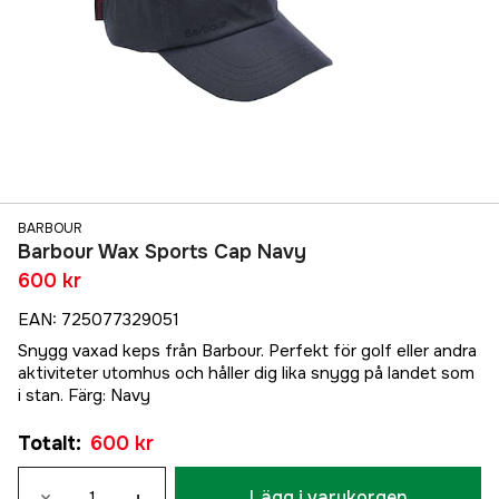
BARBOUR
Barbour Wax Sports Cap Navy
600 kr
EAN
:
725077329051
Snygg vaxad keps från Barbour. Perfekt för golf eller andra
aktiviteter utomhus och håller dig lika snygg på landet som
i stan. Färg: Navy
Totalt
:
600 kr
Lägg i varukorgen