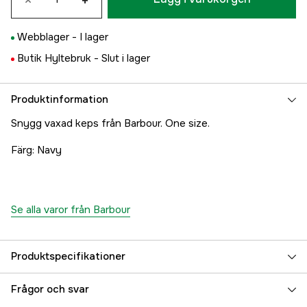
×
+
Webblager -
I lager
Butik Hyltebruk -
Slut i lager
Produktinformation
Snygg vaxad keps från Barbour. One size.
Färg: Navy
Se alla varor från Barbour
Produktspecifikationer
Färgton
Blå
Frågor och svar