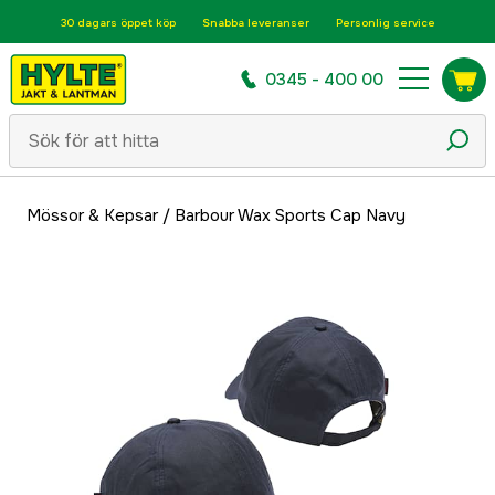
30 dagars öppet köp
Snabba leveranser
Personlig service
0345 - 400 00
Mössor & Kepsar
/
Barbour Wax Sports Cap Navy