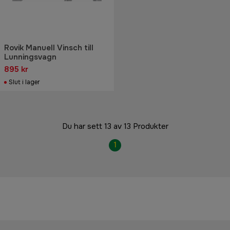
Rovik Manuell Vinsch till
Lunningsvagn
895 kr
Slut i lager
Du har sett 13 av 13 Produkter
1