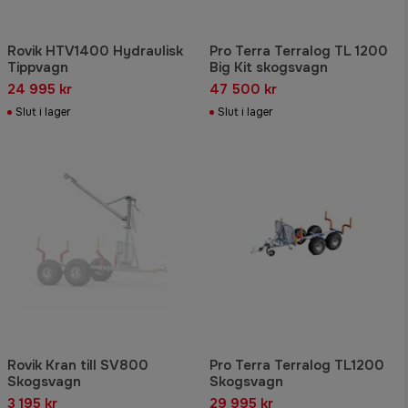
Rovik HTV1400 Hydraulisk
Pro Terra Terralog TL 1200
Tippvagn
Big Kit skogsvagn
24 995 kr
47 500 kr
Slut i lager
Slut i lager
Rovik Kran till SV800
Pro Terra Terralog TL1200
Skogsvagn
Skogsvagn
3 195 kr
29 995 kr