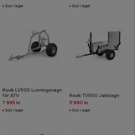
Slut i lager
Slut i lager
Rovik LV500 Lunningsvagn
för ATV
Rovik TV500 Jaktvagn
7 995 kr
11 990 kr
Slut i lager
Slut i lager