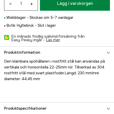
×
+
Lägg i varukorgen
Webblager -
Skickas om 5-7 vardagar
Butik Hyltebruk -
Slut i lager
En månads frivillig självriskförsäkring från
Easy Peasy ingår -
läs mer
Produktinformation
Den klämbara spöhållaren i rostfritt stål kan användas på
vertikala och horisontella 22-25mm rör. Tillverkad av 304
rostfritt stål med svart plastfoder.Längd: 230 mmInre
diameter: 44,45 mm
Produktspecifikationer