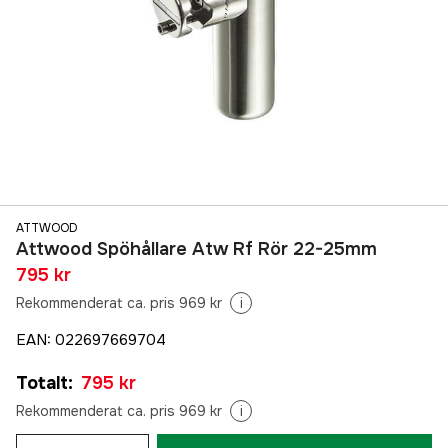
ATTWOOD
Attwood Spöhållare Atw Rf Rör 22-25mm
795 kr
Rekommenderat ca. pris 969 kr
i
EAN
:
022697669704
Totalt
:
795 kr
Rekommenderat ca. pris 969 kr
i