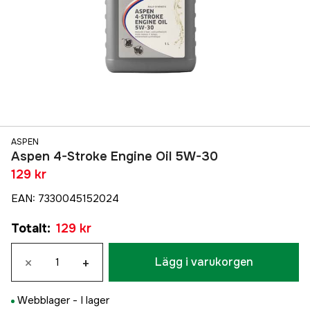
ASPEN
Aspen 4-Stroke Engine Oil 5W-30
129 kr
EAN
:
7330045152024
Totalt
:
129 kr
×
+
Lägg i varukorgen
Webblager -
I lager