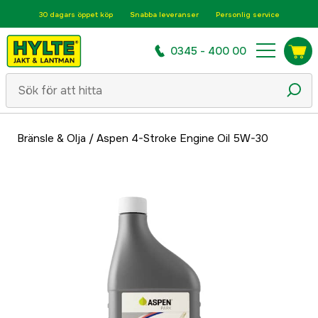
30 dagars öppet köp
Snabba leveranser
Personlig service
0345 - 400 00
Bränsle & Olja
/
Aspen 4-Stroke Engine Oil 5W-30