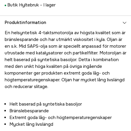
Butik Hyltebruk -
I lager
Produktinformation
En helsyntetisk 4-taktsmotorolja av högsta kvalitet som är
bränslesparande och har utmärkt viskositet i kyla. Oljan är
en s.k. Mid SAPS-olja som är speciellt anpassad för motorer
utrustade med katalysatorer och partikelfilter. Motoroljan är
helt baserad på syntetiska basoljor. Detta i kombination
med den unikt höga kvaliten på övriga ingående
komponenter ger produkten extremt goda låg- och
högtemperaturegenskaper. Oljan har mycket lång livslängd
och reducerar slitage.
Helt baserad på syntetiska basoljor
Bränslebesparande
Extremt goda låg- och högtemperaturegenskaper
Mycket lång livslängd