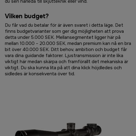
du sen härleda till skjutteknik eller vind.
Vilken budget?
Du får vad du betalar för är även svaret i detta läge. Det
finns budgetvarianter som ger dig möjligheten att prova
detta under 5.000 SEK. Mellansegmentet ligger här på
mellan 10.000 – 20.000 SEK, medan premium kan nå en bra
bit över 40.000 SEK. Ditt behov, ambition och budget får
vara dina guidande faktorer. Ljustransmission är inte lika
viktigt här medan skärpa och framförallt det mekaniska är
viktigt. Du ska kunna lita på att dina klick höjdledes och
sidledes är konsekventa över tid.