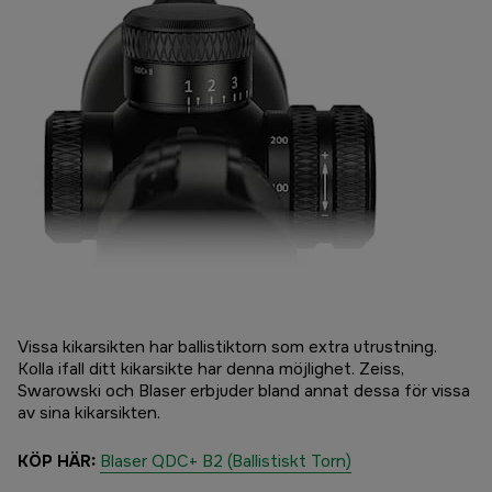
Vissa kikarsikten har ballistiktorn som extra utrustning.
Kolla ifall ditt kikarsikte har denna möjlighet. Zeiss,
Swarowski och Blaser erbjuder bland annat dessa för vissa
av sina kikarsikten.
KÖP HÄR:
Blaser QDC+ B2 (Ballistiskt Torn)