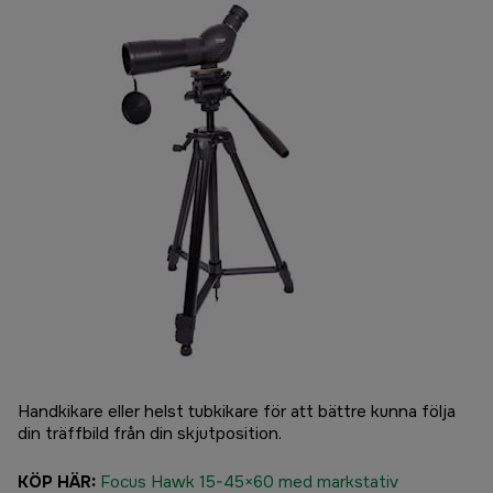
Handkikare eller helst tubkikare för att bättre kunna följa
din träffbild från din skjutposition.
KÖP HÄR:
Focus Hawk 15-45×60 med markstativ