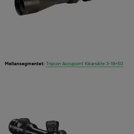
Mellansegmentet:
Trijicon Accupoint Kikarsikte 3-18×50