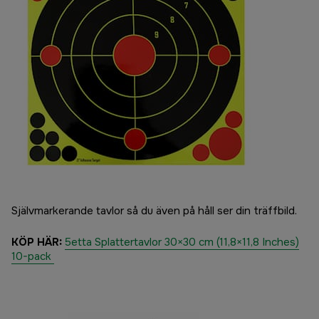
Självmarkerande tavlor så du även på håll ser din träffbild.
KÖP HÄR:
5etta Splattertavlor 30×30 cm (11,8×11,8 Inches)
10-pack