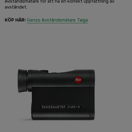
Avståndsmätare för att ha en korrekt uppfattning av
avståndet.
KÖP HÄR:
Genzo Avståndsmätare Taiga