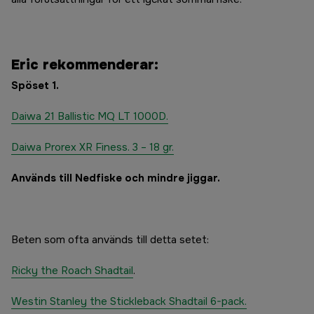
Eric rekommenderar:
Spöset 1.
Daiwa 21 Ballistic MQ LT 1000D.
Daiwa Prorex XR Finess. 3 – 18 gr.
Används till Nedfiske och mindre jiggar.
Beten som ofta används till detta setet:
Ricky the Roach Shadtail
.
Westin Stanley the Stickleback Shadtail 6-pack.