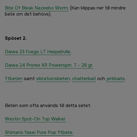
Bite Of Bleak Nazeebo Worm.
(Kan klippas ner till mindre
bete om det behövs).
Spöset 2.
Daiwa 23 Fuego LT Haspelrulle.
Daiwa 24 Prorex XR Powerspin. 7 – 28 gr.
Ytbeten
samt
vibrationsbeten
,
chatterbait
och
jerkbaits
.
Beten som ofta används till detta setet:
Westin Spot-On Top Walker.
Shimano Yasei Pure Pop Ytbete.