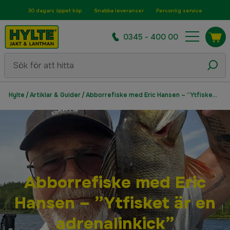
30 dagars öppet köp
Snabba leveranser
Personlig service
0345 - 400 00
Hylte
/
Artiklar & Guider
/
Abborrefiske med Eric Hansen – ”Ytfisket är en adrenalinkick”
Abborrefiske med Eric
Hansen – ”Ytfisket är en
adrenalinkick”