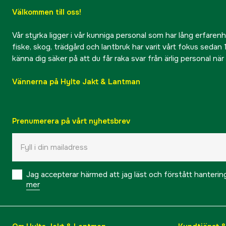
Välkommen till oss!
Vår styrka ligger i vår kunniga personal som har lång erfarenhet
fiske, skog, trädgård och lantbruk har varit vårt fokus sedan 1
känna dig säker på att du får raka svar från ärlig personal nä
Vännerna på Hylte Jakt & Lantman
Prenumerera på vårt nyhetsbrev
Jag accepterar härmed att jag läst och förstått hanteri
mer