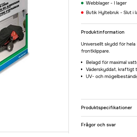
Webblager -
I lager
Butik Hyltebruk -
Slut i 
Produktinformation
Universellt skydd för hel
frontklippare.
Belagd för maximal vat
Väderskyddat, kraftigt 
UV- och mögelbeständi
Produktspecifikationer
Garanti
Frågor och svar