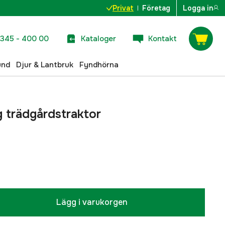
Privat
Företag
Logga in
345 - 400 00
Kataloger
Kontakt
und
Djur & Lantbruk
Fyndhörna
 trädgårdstraktor
Lägg i varukorgen