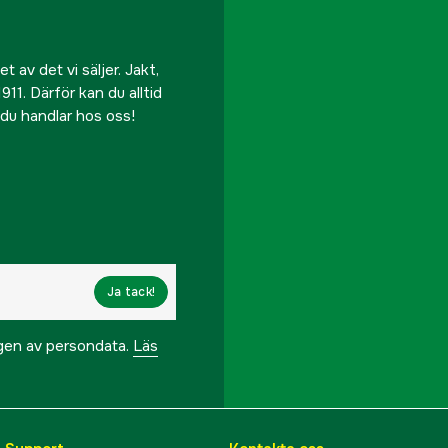
 av det vi säljer. Jakt,
911. Därför kan du alltid
r du handlar hos oss!
Ja tack!
ngen av persondata.
Läs