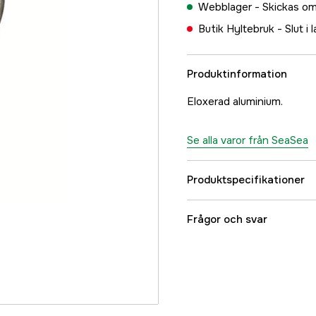
Webblager -
Skickas om
Butik Hyltebruk -
Slut i 
Produktinformation
Eloxerad aluminium.
Se alla varor från SeaSea
Produktspecifikationer
Referensnummer
Frågor och svar
Tillverkarens artikeln
EAN