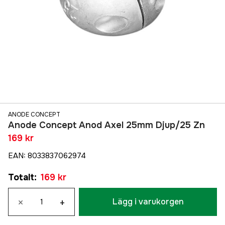
ANODE CONCEPT
Anode Concept Anod Axel 25mm Djup/25 Zn
169 kr
EAN
:
8033837062974
Totalt
:
169 kr
×
+
Lägg i varukorgen