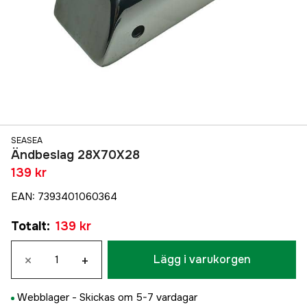
SEASEA
Ändbeslag 28X70X28
139 kr
EAN
:
7393401060364
Totalt
:
139 kr
×
+
Lägg i varukorgen
Webblager -
Skickas om 5-7 vardagar