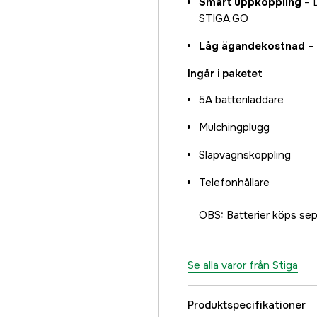
Smart uppkoppling
– D
STIGA.GO
Låg ägandekostnad
– 
Ingår i paketet
5A batteriladdare
Mulchingplugg
Släpvagnskoppling
Telefonhållare
OBS: Batterier köps sep
Se alla varor från Stiga
Produktspecifikationer