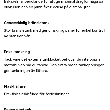
Bakaxeln är pendlande för att ge maximal dragförmåga på
drivhjulen och en jämn åktur också på ojämna ytor.
Genomskinlig bränsletank
Stor bränsletank med genomskinlig panel för enkel kontroll
av bränslenivån.
Enkel tankning
Tack vare det externa tanklocket behöver du inte öppna
motorhuven när du tankar. Den extra breda tanköppningen
gör tankningen än lättare.
Flaskhållare
Praktisk flaskhållare för förfriskningar.
Förvaringsfack