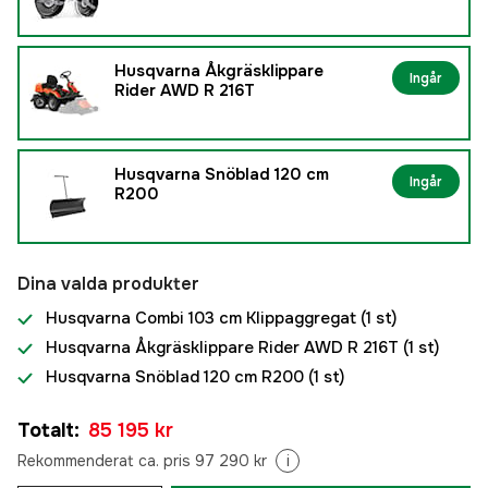
Husqvarna Åkgräsklippare
Ingår
Rider AWD R 216T
Husqvarna Snöblad 120 cm
Ingår
R200
Dina valda produkter
Husqvarna Combi 103 cm Klippaggregat
(1 st)
Husqvarna Åkgräsklippare Rider AWD R 216T
(1 st)
Husqvarna Snöblad 120 cm R200
(1 st)
Totalt
:
85 195 kr
Rekommenderat ca. pris 97 290 kr
i