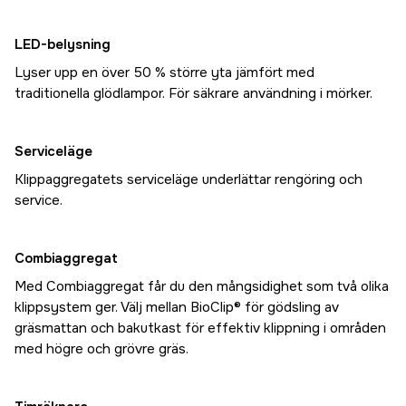
LED-belysning
Lyser upp en över 50 % större yta jämfört med
traditionella glödlampor. För säkrare användning i mörker.
Serviceläge
Klippaggregatets serviceläge underlättar rengöring och
service.
Combiaggregat
Med Combiaggregat får du den mångsidighet som två olika
klippsystem ger. Välj mellan BioClip® för gödsling av
gräsmattan och bakutkast för effektiv klippning i områden
med högre och grövre gräs.