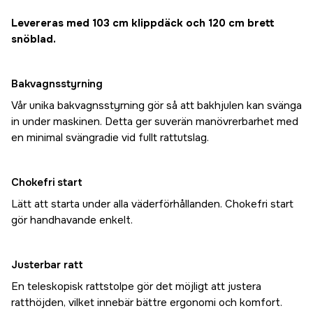
Levereras med 103 cm klippdäck och 120 cm brett
snöblad.
Bakvagnsstyrning
Vår unika bakvagnsstyrning gör så att bakhjulen kan svänga
in under maskinen. Detta ger suverän manövrerbarhet med
en minimal svängradie vid fullt rattutslag.
Chokefri start
Lätt att starta under alla väderförhållanden. Chokefri start
gör handhavande enkelt.
Justerbar ratt
En teleskopisk rattstolpe gör det möjligt att justera
ratthöjden, vilket innebär bättre ergonomi och komfort.