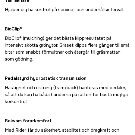
Timräknare
Hjälper dig ha kontroll på service- och underhållsintervall.
BioClip®
BioClip® (mulching) ger det bästa klippresultatet på
intensivt skötta grönytor. Gräset klipps flera gånger till små
bitar som snabbt förmultnar och återgår till gräsmattan
som gödning.
Pedalstyrd hydrostatisk transmission
Hastighet och riktning (fram/back) hanteras med pedaler,
så att du kan ha båda händerna på ratten för bästa möjliga
körkontroll.
Bekväm förarkomfort
Med Rider får du säkerhet, stabilitet och dragkraft och