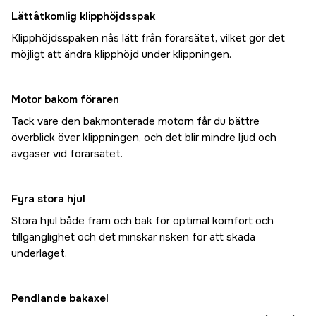
Lättåtkomlig klipphöjdsspak
Klipphöjdsspaken nås lätt från förarsätet, vilket gör det
möjligt att ändra klipphöjd under klippningen.
Motor bakom föraren
Tack vare den bakmonterade motorn får du bättre
överblick över klippningen, och det blir mindre ljud och
avgaser vid förarsätet.
Fyra stora hjul
Stora hjul både fram och bak för optimal komfort och
tillgänglighet och det minskar risken för att skada
underlaget.
Pendlande bakaxel