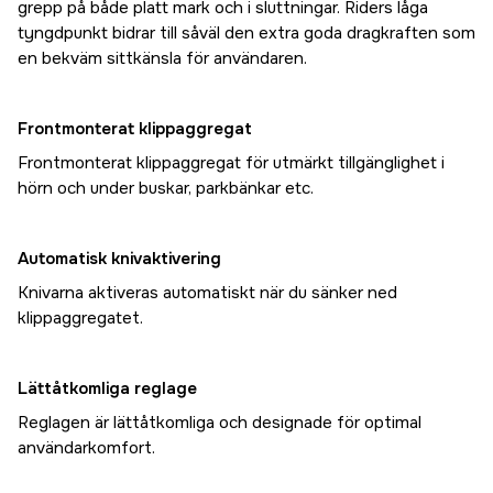
grepp på både platt mark och i sluttningar. Riders låga
tyngdpunkt bidrar till såväl den extra goda dragkraften som
en bekväm sittkänsla för användaren.
Frontmonterat klippaggregat
Frontmonterat klippaggregat för utmärkt tillgänglighet i
hörn och under buskar, parkbänkar etc.
Automatisk knivaktivering
Knivarna aktiveras automatiskt när du sänker ned
klippaggregatet.
Lättåtkomliga reglage
Reglagen är lättåtkomliga och designade för optimal
användarkomfort.