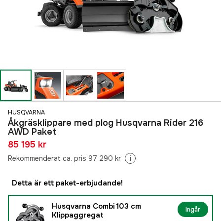
HUSQVARNA
Åkgräsklippare med plog Husqvarna Rider 216
AWD Paket
85 195 kr
Rekommenderat ca. pris 97 290 kr
i
Detta är ett paket-erbjudande!
Husqvarna Combi 103 cm
Ingår
Klippaggregat