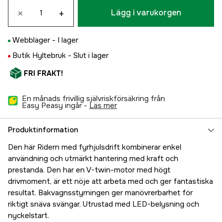
×
+
Lägg i varukorgen
Webblager -
I lager
Butik Hyltebruk -
Slut i lager
FRI FRAKT!
En månads frivillig självriskförsäkring från
Easy Peasy ingår -
läs mer
Produktinformation
Den här Ridern med fyrhjulsdrift kombinerar enkel
användning och utmärkt hantering med kraft och
prestanda. Den har en V-twin-motor med högt
drivmoment, är ett nöje att arbeta med och ger fantastiska
resultat. Bakvagnsstyrningen ger manövrerbarhet för
riktigt snäva svängar. Utrustad med LED-belysning och
nyckelstart.