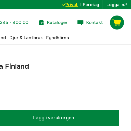
Privat
Företag
Logga in
345 - 400 00
Kataloger
Kontakt
und
Djur & Lantbruk
Fyndhörna
a Finland
Lägg i varukorgen