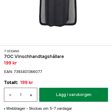
7 OCEANS
7OC Vinschhandtagshållare
199 kr
EAN
:
7393401366077
Totalt
:
199 kr
×
+
Lägg i varukorgen
Webblager -
Skickas om 5-7 vardagar