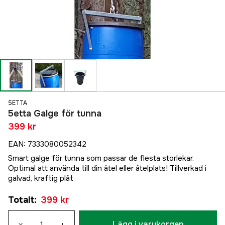
5ETTA
5etta Galge för tunna
399 kr
EAN
:
7333080052342
Smart galge för tunna som passar de flesta storlekar.
Optimal att använda till din åtel eller åtelplats! Tillverkad i
galvad, kraftig plåt
Totalt
:
399 kr
Lägg i varukorgen