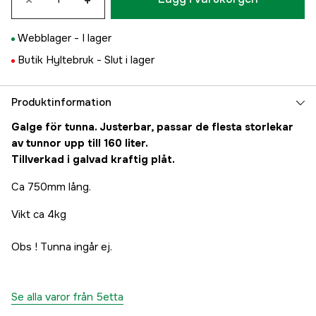
×
+
Webblager -
I lager
Butik Hyltebruk -
Slut i lager
Produktinformation
Galge för tunna. Justerbar, passar de flesta storlekar
av tunnor upp till 160 liter.
Tillverkad i galvad kraftig plåt.
Ca 750mm lång.
Vikt ca 4kg
Obs ! Tunna ingår ej.
Se alla varor från 5etta