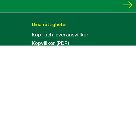
Dina rättigheter
Köp- och leveransvillkor
Köpvillkor (PDF)
Integritetspolicy
Tillgänglighet
Cookies