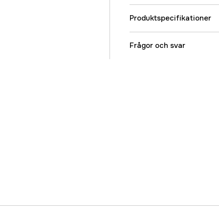
Produktspecifikationer
Referensnummer
Frågor och svar
Tillverkarens artikeln
EAN