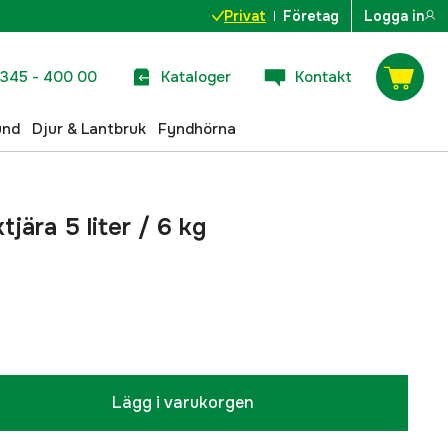
Privat
Företag
Logga in
345 - 400 00
Kataloger
Kontakt
und
Djur & Lantbruk
Fyndhörna
jära 5 liter / 6 kg
Lägg i varukorgen