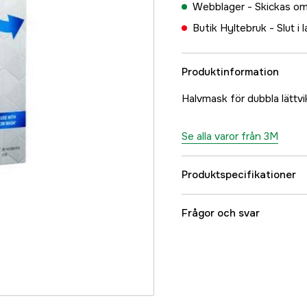
Webblager -
Skickas om
Butik Hyltebruk -
Slut i 
Produktinformation
Halvmask för dubbla lättvik
Se alla varor från 3M
Produktspecifikationer
Referensnummer
Frågor och svar
Tillverkarens artikeln
EAN