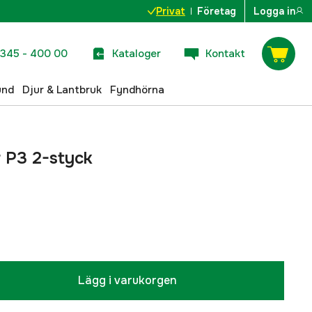
Privat
Företag
Logga in
345 - 400 00
Kataloger
Kontakt
und
Djur & Lantbruk
Fyndhörna
r P3 2-styck
Lägg i varukorgen