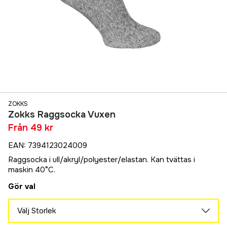
ZOKKS
Zokks Raggsocka Vuxen
Från
49 kr
EAN
:
7394123024009
Raggsocka i ull/akryl/polyester/elastan. Kan tvättas i
maskin 40°C.
Gör val
Välj Storlek