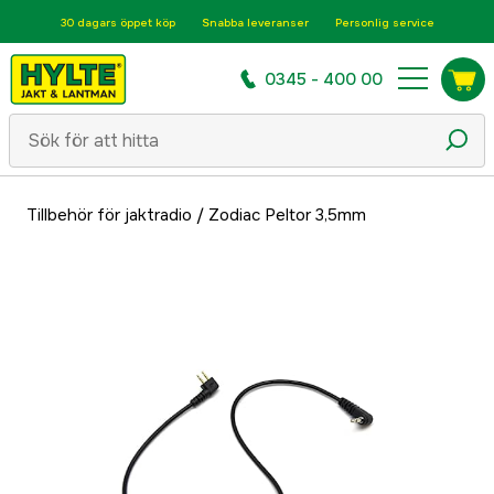
30 dagars öppet köp
Snabba leveranser
Personlig service
0345 - 400 00
Tillbehör för jaktradio
/
Zodiac Peltor 3,5mm