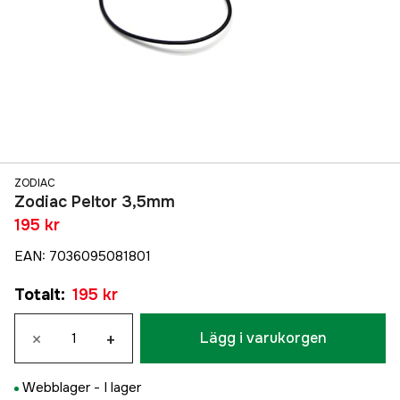
ZODIAC
Zodiac Peltor 3,5mm
195 kr
EAN
:
7036095081801
Totalt
:
195 kr
×
+
Lägg i varukorgen
Webblager -
I lager