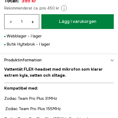
Totalt
:
395 kr
Rekommenderat ca. pris 450 kr
i
×
+
Lägg i varukorgen
Webblager -
I lager
Butik Hyltebruk -
I lager
Produktinformation
Vattentät FLEX-headset med mikrofon som klarar
extrem kyla, vatten och slitage.
Kompatibel med:
Zodiac Team Pro Plus 31MHz
Zodiac Team Pro Plus 155MHz