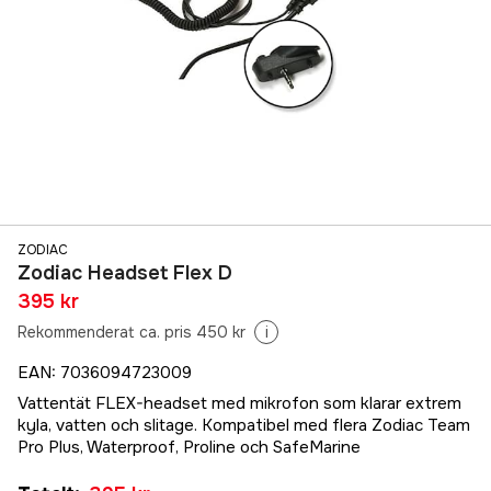
ZODIAC
Zodiac Headset Flex D
395 kr
Rekommenderat ca. pris 450 kr
i
EAN
:
7036094723009
Vattentät FLEX-headset med mikrofon som klarar extrem
kyla, vatten och slitage. Kompatibel med flera Zodiac Team
Pro Plus, Waterproof, Proline och SafeMarine