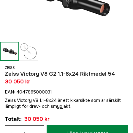
ZEISS
Zeiss Victory V8 G2 1.1-8x24 Riktmedel 54
30 050 kr
EAN
:
4047865000031
Zeiss Victory V8 1.1-8x24 är ett kikarsikte som är särskilt
lämpligt för drev- och smygjakt.
Totalt
:
30 050 kr