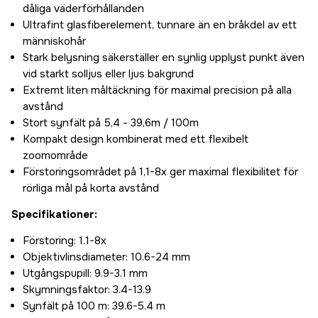
dåliga väderförhållanden
Ultrafint glasfiberelement, tunnare än en bråkdel av ett
människohår
Stark belysning säkerställer en synlig upplyst punkt även
vid starkt solljus eller ljus bakgrund
Extremt liten måltäckning för maximal precision på alla
avstånd
Stort synfält på 5,4 - 39,6m / 100m
Kompakt design kombinerat med ett flexibelt
zoomområde
Förstoringsområdet på 1,1-8x ger maximal flexibilitet för
rörliga mål på korta avstånd
Specifikationer:
Förstoring: 1.1-8x
Objektivlinsdiameter: 10.6-24 mm
Utgångspupill: 9.9-3.1 mm
Skymningsfaktor: 3.4-13.9
Synfält på 100 m: 39.6-5.4 m