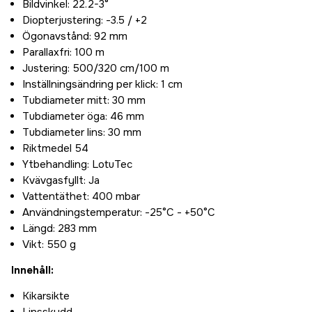
Bildvinkel: 22.2-3°
Diopterjustering: -3.5 / +2
Ögonavstånd: 92 mm
Parallaxfri: 100 m
Justering: 500/320 cm/100 m
Inställningsändring per klick: 1 cm
Tubdiameter mitt: 30 mm
Tubdiameter öga: 46 mm
Tubdiameter lins: 30 mm
Riktmedel 54
Ytbehandling: LotuTec
Kvävgasfyllt: Ja
Vattentäthet: 400 mbar
Användningstemperatur: -25°C - +50°C
Längd: 283 mm
Vikt: 550 g
Innehåll:
Kikarsikte