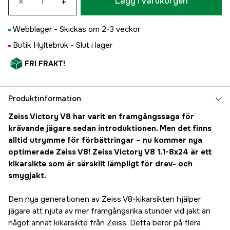
×
+
Lägg i varukorgen
Webblager -
Skickas om 2-3 veckor
Butik Hyltebruk -
Slut i lager
FRI FRAKT!
Produktinformation
Zeiss Victory V8 har varit en framgångssaga för
krävande jägare sedan introduktionen. Men det finns
alltid utrymme för förbättringar – nu kommer nya
optimerade Zeiss V8! Zeiss Victory V8 1.1-8x24 är ett
kikarsikte som är särskilt lämpligt för drev- och
smygjakt.
Den nya generationen av Zeiss V8-kikarsikten hjälper
jägare att njuta av mer framgångsrika stunder vid jakt än
något annat kikarsikte från Zeiss. Detta beror på flera