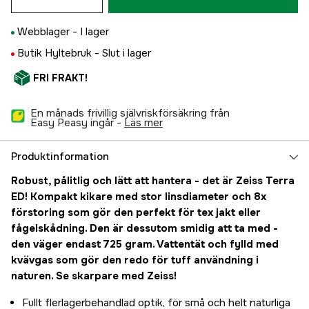
Webblager -
I lager
Butik Hyltebruk -
Slut i lager
FRI FRAKT!
En månads frivillig självriskförsäkring från
Easy Peasy ingår -
läs mer
Produktinformation
Robust, pålitlig och lätt att hantera - det är Zeiss Terra
ED! Kompakt kikare med stor linsdiameter och 8x
förstoring som gör den perfekt för tex jakt eller
fågelskådning. Den är dessutom smidig att ta med -
den väger endast 725 gram. Vattentät och fylld med
kvävgas som gör den redo för tuff användning i
naturen. Se skarpare med Zeiss!
Fullt flerlagerbehandlad optik, för små och helt naturliga