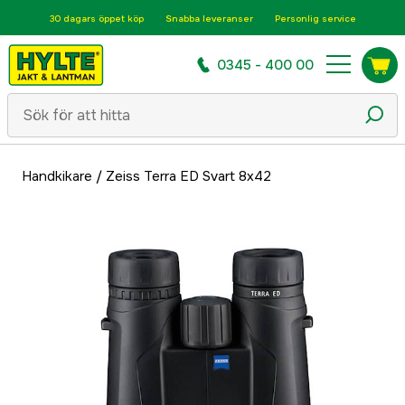
30 dagars öppet köp
Snabba leveranser
Personlig service
0345 - 400 00
Handkikare
/
Zeiss Terra ED Svart 8x42