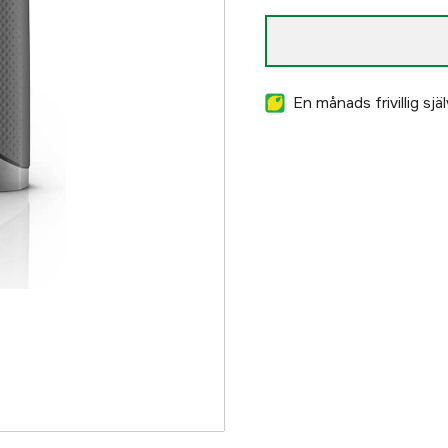
En månads frivillig sj