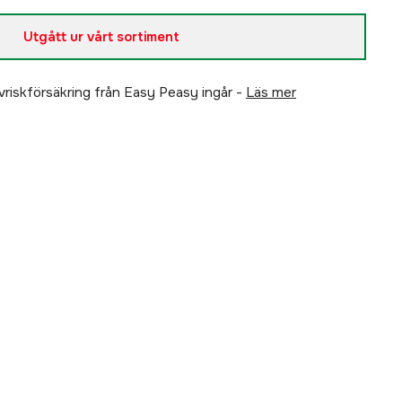
Utgått ur vårt sortiment
älvriskförsäkring från Easy Peasy ingår -
läs mer