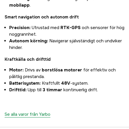
mobilapp
.
Smart navigation och autonom drift
Precision:
Utrustad med
RTK-GPS
och sensorer för hög
noggrannhet.
Autonom körning:
Navigerar självständigt och undviker
hinder.
Kraftkälla och drifttid
Motor:
Drivs av
borstlösa motorer
för effektiv och
pålitlig prestanda.
Batterisystem:
Kraftfullt
48V
-system.
Drifttid:
Upp till
3 timmar
kontinuerlig drift.
Se alla varor från Yarbo