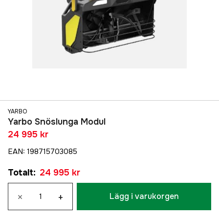
YARBO
Yarbo Snöslunga Modul
24 995 kr
EAN
:
198715703085
Totalt
:
24 995 kr
×
+
Lägg i varukorgen