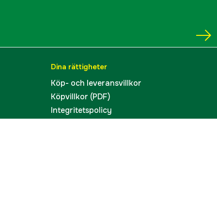
Dina rättigheter
Köp- och leveransvillkor
Köpvillkor (PDF)
Integritetspolicy
Tillgänglighet
Cookies