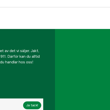
 av det vi säljer. Jakt,
911. Därför kan du alltid
r du handlar hos oss!
Ja tack!