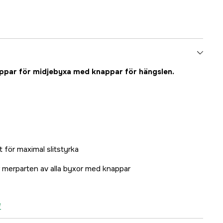
ppar för midjebyxa med knappar för hängslen.
t för maximal slitstyrka
 merparten av alla byxor med knappar
e