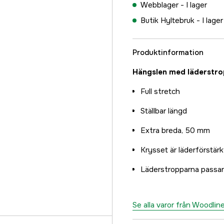
Webblager -
I lager
Butik Hyltebruk -
I lager
Produktinformation
Hängslen med läderstro
Full stretch
Ställbar längd
Extra breda, 50 mm
Krysset är läderförstärk
Läderstropparna passar
Se alla varor från Woodlin