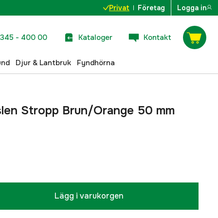
Privat
Företag
Logga in
345 - 400 00
Kataloger
Kontakt
und
Djur & Lantbruk
Fyndhörna
len Stropp Brun/Orange 50 mm
Lägg i varukorgen