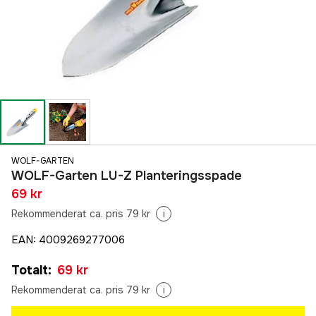
WOLF-GARTEN
WOLF-Garten LU-Z Planteringsspade
69 kr
Rekommenderat ca. pris 79 kr
i
EAN
:
4009269277006
Totalt
:
69 kr
Rekommenderat ca. pris 79 kr
i