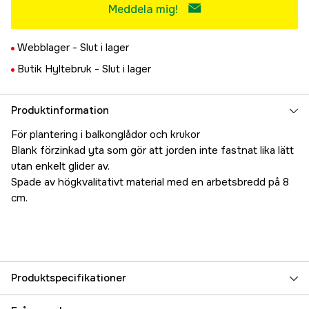
Meddela mig!
Webblager -
Slut i lager
Butik Hyltebruk -
Slut i lager
Produktinformation
För plantering i balkonglådor och krukor
Blank förzinkad yta som gör att jorden inte fastnat lika lätt
utan enkelt glider av.
Spade av högkvalitativt material med en arbetsbredd på 8
cm.
Produktspecifikationer