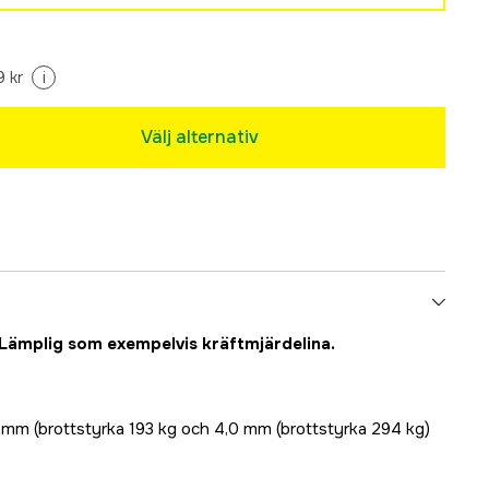
 kr
i
Välj alternativ
Lämplig som exempelvis kräftmjärdelina.
0 mm (brottstyrka 193 kg och 4,0 mm (brottstyrka 294 kg)