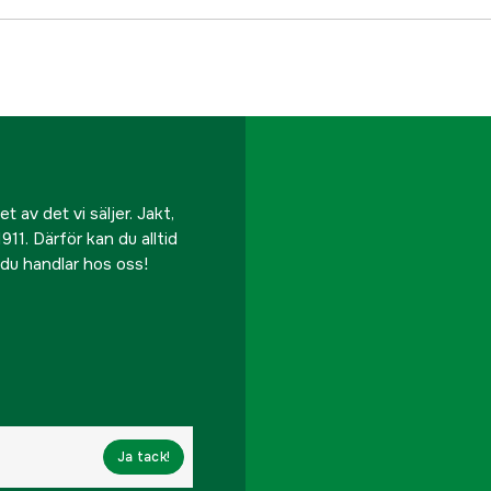
 av det vi säljer. Jakt,
911. Därför kan du alltid
r du handlar hos oss!
Ja tack!