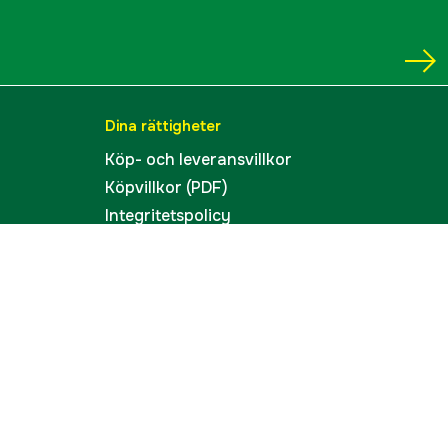
Dina rättigheter
Köp- och leveransvillkor
Köpvillkor (PDF)
Integritetspolicy
Tillgänglighet
Cookies