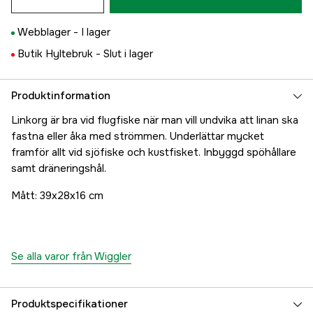
Webblager -
I lager
Butik Hyltebruk -
Slut i lager
Produktinformation
Linkorg är bra vid flugfiske när man vill undvika att linan ska
fastna eller åka med strömmen. Underlättar mycket
framför allt vid sjöfiske och kustfisket. Inbyggd spöhållare
samt dräneringshål.
Mått: 39x28x16 cm
Se alla varor från Wiggler
Produktspecifikationer