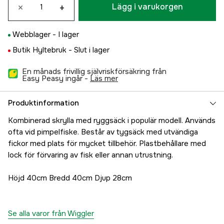
×
+
Lägg i varukorgen
Webblager -
I lager
Butik Hyltebruk -
Slut i lager
En månads frivillig självriskförsäkring från
Easy Peasy ingår -
läs mer
Produktinformation
Kombinerad skrylla med ryggsäck i populär modell. Används
ofta vid pimpelfiske. Består av tygsäck med utvändiga
fickor med plats för mycket tillbehör. Plastbehållare med
lock för förvaring av fisk eller annan utrustning.
Höjd 40cm Bredd 40cm Djup 28cm
Se alla varor från Wiggler