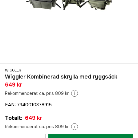
WIGGLER
Wiggler Kombinerad skrylla med ryggsäck
649 kr
Rekommenderat ca. pris 809 kr
i
EAN
:
7340010378915
Totalt
:
649 kr
Rekommenderat ca. pris 809 kr
i