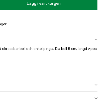
Lägg i varukorgen
lager
okrossbar boll och enkel pingla. Dia boll 5 cm, längd vippa
5000005055