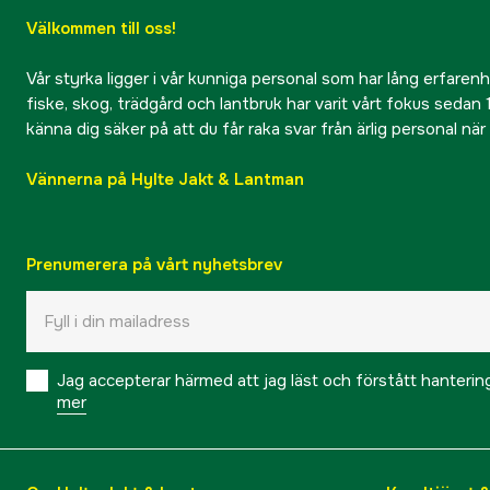
Välkommen till oss!
Vår styrka ligger i vår kunniga personal som har lång erfarenhet
fiske, skog, trädgård och lantbruk har varit vårt fokus sedan 1
känna dig säker på att du får raka svar från ärlig personal nä
Vännerna på Hylte Jakt & Lantman
Prenumerera på vårt nyhetsbrev
Jag accepterar härmed att jag läst och förstått hanteri
mer