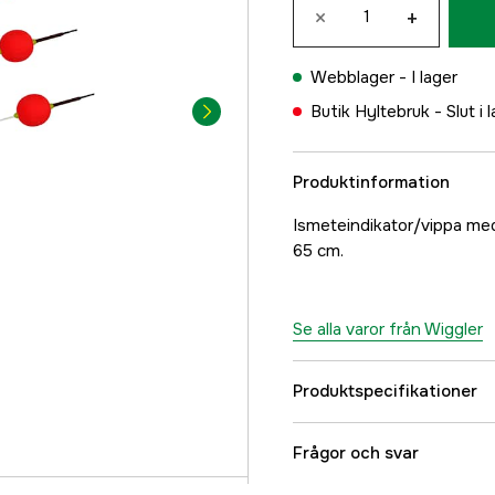
×
+
Webblager -
I lager
Butik Hyltebruk -
Slut i 
Produktinformation
Ismeteindikator/vippa med 
65 cm.
Se alla varor från Wiggler
Produktspecifikationer
Referensnummer
Frågor och svar