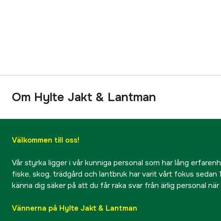
Om Hylte Jakt & Lantman
Välkommen till oss!
Vår styrka ligger i vår kunniga personal som har lång erfarenhet
fiske, skog, trädgård och lantbruk har varit vårt fokus sedan 1
känna dig säker på att du får raka svar från ärlig personal nä
Vännerna på Hylte Jakt & Lantman