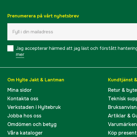
Prenumerera på vårt nyhetsbrev
Jag accepterar härmed att jag läst och förstått hanteri
mer
Om Hylte Jakt & Lantman
Kundtjänst 
Mina sidor
Retur & byt
Kontakta oss
Teknisk sup
Verkstaden i Hyltebruk
Bruksanvisn
Jobba hos oss
Artiklar & G
Omdömen och betyg
Varumärken
Våra kataloger
Köp present