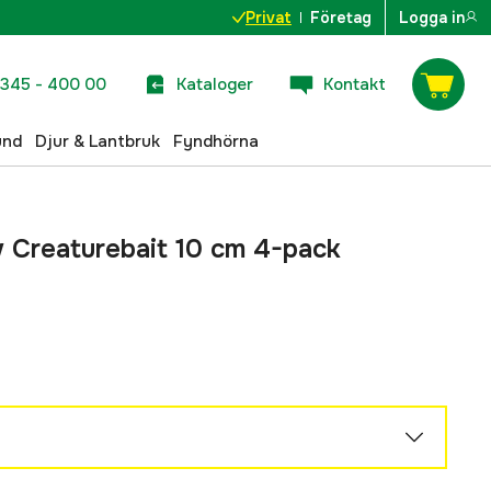
Privat
Företag
Logga in
345 - 400 00
Kataloger
Kontakt
und
Djur & Lantbruk
Fyndhörna
 Creaturebait 10 cm 4-pack