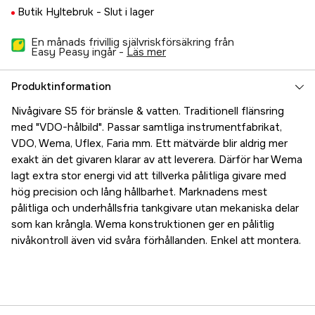
Butik Hyltebruk -
Slut i lager
En månads frivillig självriskförsäkring från
Easy Peasy ingår -
läs mer
Produktinformation
Nivågivare S5 för bränsle & vatten. Traditionell flänsring
med "VDO-hålbild". Passar samtliga instrumentfabrikat,
VDO, Wema, Uflex, Faria mm. Ett mätvärde blir aldrig mer
exakt än det givaren klarar av att leverera. Därför har Wema
lagt extra stor energi vid att tillverka pålitliga givare med
hög precision och lång hållbarhet. Marknadens mest
pålitliga och underhållsfria tankgivare utan mekaniska delar
som kan krångla. Wema konstruktionen ger en pålitlig
nivåkontroll även vid svåra förhållanden. Enkel att montera.