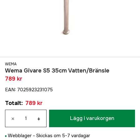
WEMA
Wema Givare S5 35cm Vatten/Bränsle
789 kr
EAN
:
7025923231075
Totalt
:
789 kr
×
+
Lägg i varukorgen
Webblager -
Skickas om 5-7 vardagar