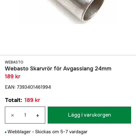
WEBASTO
Webasto Skarvrör för Avgasslang 24mm
189 kr
EAN
:
7393401461994
Totalt
:
189 kr
×
+
Lägg i varukorgen
Webblager -
Skickas om 5-7 vardagar