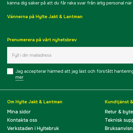
känna dig säker på att du får raka svar från ärlig personal nä
Vännerna på Hylte Jakt & Lantman
Prenumerera på vårt nyhetsbrev
Jag accepterar härmed att jag läst och förstått hanteri
mer
Om Hylte Jakt & Lantman
Kundtjänst 
Mina sidor
Retur & byt
Kontakta oss
Teknisk sup
Verkstaden i Hyltebruk
Bruksanvisn