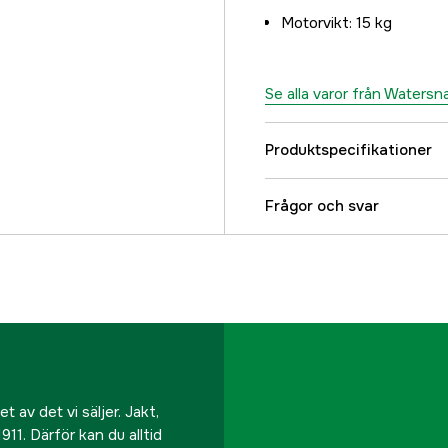
Motorvikt: 15 kg
Se alla varor från Watersn
Produktspecifikationer
Referensnummer
Frågor och svar
Tillverkarens artikeln
EAN
 av det vi säljer. Jakt,
911. Därför kan du alltid