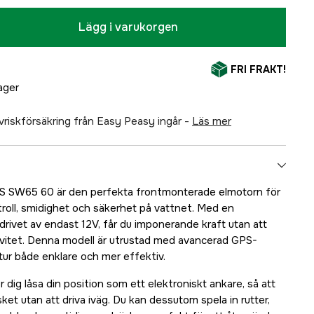
Lägg i varukorgen
FRI FRAKT!
lager
älvriskförsäkring från Easy Peasy ingår -
läs mer
 SW65 60 är den perfekta frontmonterade elmotorn för
ntroll, smidighet och säkerhet på vattnet. Med en
 drivet av endast 12V, får du imponerande kraft utan att
itet. Denna modell är utrustad med avancerad GPS-
tur både enklare och mer effektiv.
dig låsa din position som ett elektroniskt ankare, så att
ket utan att driva iväg. Du kan dessutom spela in rutter,