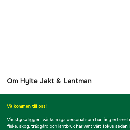
Om Hylte Jakt & Lantman
Välkommen till oss!
Vår styrka ligger i vår kunniga personal som har lång erfarenhet
fiske, skog, trädgård och lantbruk har varit vårt fokus sedan 1