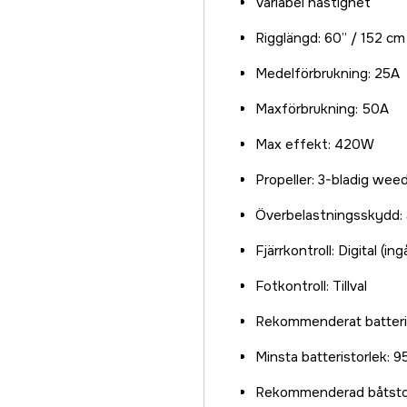
Variabel hastighet
Rigglängd: 60” / 152 cm
Medelförbrukning: 25A
Maxförbrukning: 50A
Max effekt: 420W
Propeller: 3-bladig wee
Överbelastningsskydd: 
Fjärrkontroll: Digital (ing
Fotkontroll: Tillval
Rekommenderat batteri: 
Minsta batteristorlek: 
Rekommenderad båtstorle