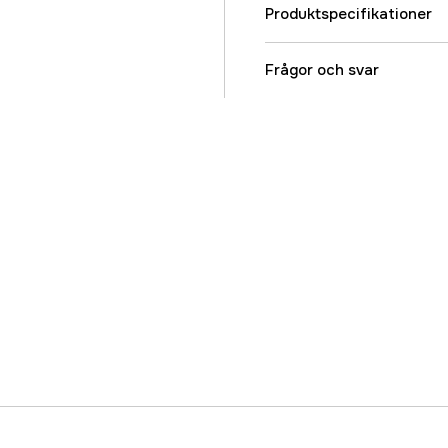
Produktspecifikationer
Referensnummer
Frågor och svar
Tillverkarens artikeln
EAN