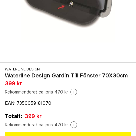
WATERLINE DESIGN
Waterline Design Gardin Till Fönster 70X30cm
399 kr
Rekommenderat ca. pris 470 kr
i
EAN
:
7350059181070
Totalt
:
399 kr
Rekommenderat ca. pris 470 kr
i