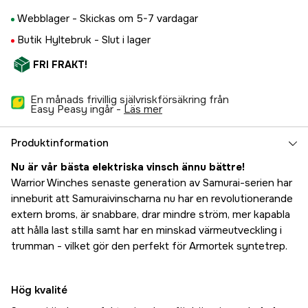
Webblager -
Skickas om 5-7 vardagar
Butik Hyltebruk -
Slut i lager
FRI FRAKT!
En månads frivillig självriskförsäkring från
Easy Peasy ingår -
läs mer
Produktinformation
Nu är vår bästa elektriska vinsch ännu bättre!
Warrior Winches senaste generation av Samurai-serien har
inneburit att Samuraivinscharna nu har en revolutionerande
extern broms, är snabbare, drar mindre ström, mer kapabla
att hålla last stilla samt har en minskad värmeutveckling i
trumman - vilket gör den perfekt för Armortek syntetrep.
Hög kvalité