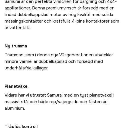
Samurai är den perfekta vinschen för bärgning och 4x4-
applikationer. Denna premiumvinsch är försedd med en
lindad dubbelkappslad motor av hög kvalité med solida
mässingskontakter och kraftfulla 4-pins kontaktorer som
är vattentäta.
Ny trumma
Trumman, som i denna nya V2-generationen utvecklar
mindre värme, är dubbelkapslad och försedd med
underhållsfria kullager.
Planetväxel
Vidare har vi utrustat Samurai med en tyst planetväxel i
massivt stål och både rep/vajerguide och fästen är i
aluminium.
Trådlös kontroll