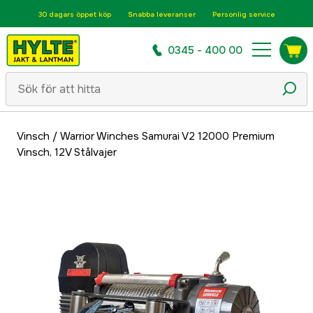
30 dagars öppet köp
Snabba leveranser
Personlig service
0345 - 400 00
Vinsch
/
Warrior Winches Samurai V2 12000 Premium
Vinsch, 12V Stålvajer