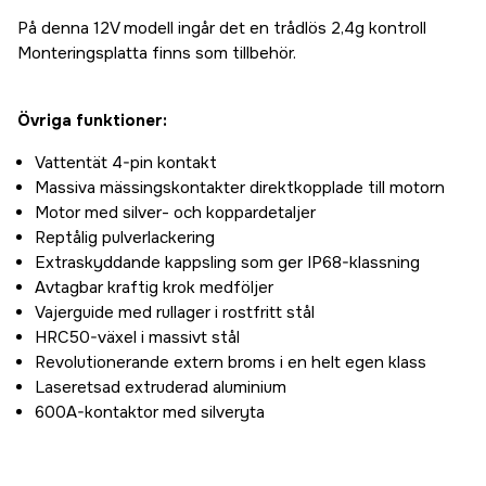
På denna 12V modell ingår det en trådlös 2,4g kontroll
Monteringsplatta finns som tillbehör.
Övriga funktioner:
Vattentät 4-pin kontakt
Massiva mässingskontakter direktkopplade till motorn
Motor med silver- och koppardetaljer
Reptålig pulverlackering
Extraskyddande kappsling som ger IP68-klassning
Avtagbar kraftig krok medföljer
Vajerguide med rullager i rostfritt stål
HRC50-växel i massivt stål
Revolutionerande extern broms i en helt egen klass
Laseretsad extruderad aluminium
600A-kontaktor med silveryta