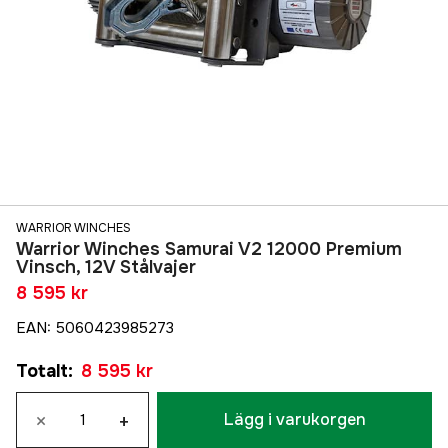
WARRIOR WINCHES
Warrior Winches Samurai V2 12000 Premium
Vinsch, 12V Stålvajer
8 595 kr
EAN
:
5060423985273
Totalt
:
8 595 kr
×
+
Lägg i varukorgen