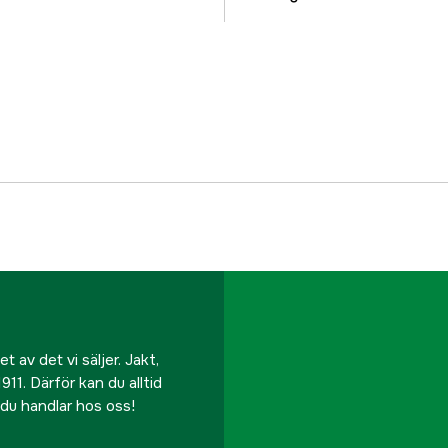
Tillverkarens artikeln
EAN
 av det vi säljer. Jakt,
911. Därför kan du alltid
r du handlar hos oss!