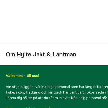
Om Hylte Jakt & Lantman
Välkommen till oss!
Vår styrka ligger i vår kunniga personal som har lång erfarenhet
fiske, skog, trädgård och lantbruk har varit vårt fokus sedan 1
känna dig säker på att du får raka svar från ärlig personal nä