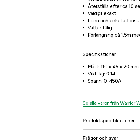
Återställs efter ca 10 
Väldigt exakt
Liten och enkel att insta
Vattentålig
Förlängning på 1,5m med
Specifikationer
Mått: 110 x 45 x 20 mm
Vikt, kg: 0.14
Spann: 0-450A
Se alla varor från Warrior
Produktspecifikationer
Referensnummer
Frågor och svar