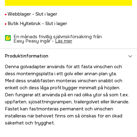
Webblager -
Slut i lager
Butik Hyltebruk -
Slut i lager
En månads frivillig självriskförsäkring från
Easy Peasy ingår -
läs mer
Produktinformation
Denna golvadapter används för att fästa vinschen och
dess monteringsplatta i ett golv eller annan plan yta.
Med dess snabbfästen monteras vinschen snabbt och
enkelt och dess låga profil bygger minimalt på höjden.
Den fungerar att använda på en rad olika ytor så som t.ex.
uppfarten, sjösättningsrampen, trailergolvet eller liknande.
Fästet kan fastmonteras permanent och vinschen
installeras när behovet finns om så önskas för en ökad
säkerhet och trygghet.