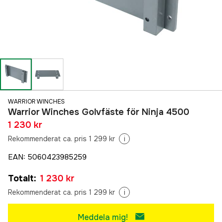
WARRIOR WINCHES
Warrior Winches Golvfäste för Ninja 4500
1 230 kr
Rekommenderat ca. pris 1 299 kr
i
EAN
:
5060423985259
Totalt
:
1 230 kr
Rekommenderat ca. pris 1 299 kr
i
Meddela mig!