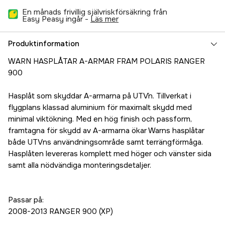
En månads frivillig självriskförsäkring från
Easy Peasy ingår -
läs mer
Produktinformation
WARN HASPLÅTAR A-ARMAR FRAM POLARIS RANGER
900
Hasplåt som skyddar A-armarna på UTV´n. Tillverkat i
flygplans klassad aluminium för maximalt skydd med
minimal viktökning. Med en hög finish och passform,
framtagna för skydd av A-armarna ökar Warns hasplåtar
både UTVns användningsområde samt terrängförmåga.
Hasplåten levereras komplett med höger och vänster sida
samt alla nödvändiga monteringsdetaljer.
Passar på:
2008-2013 RANGER 900 (XP)