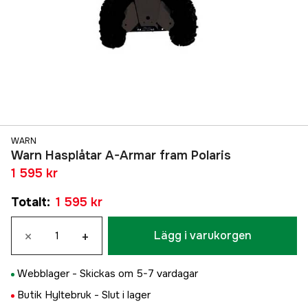
WARN
Warn Hasplåtar A-Armar fram Polaris
1 595 kr
Totalt
:
1 595 kr
×
+
Lägg i varukorgen
Webblager -
Skickas om 5-7 vardagar
Butik Hyltebruk -
Slut i lager