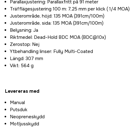
Parallaxjustering: Parallaxfritt på 91 meter
Träfflägesjustering 100 m: 7,25 mm per klick ( 1/4 MOA)
Justerområde, höjd: 135 MOA (391cm/100m)
Justerområde, sida: 135 MOA (391cm/100m)
Belysning: Ja
Riktmedel: Dead-Hold BDC MOA (BDC@10x)
Zerostop: Nej
Ytbehandling linser: Fully Multi-Coated
Längd: 307 mm
Vikt: 564 g
Levereras med
Manual
Putsduk
Neopreneskydd
Motljusskydd