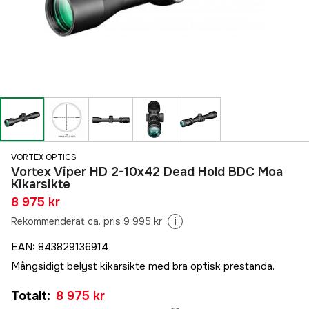
VORTEX OPTICS
Vortex Viper HD 2-10x42 Dead Hold BDC Moa
Kikarsikte
8 975 kr
Rekommenderat ca. pris 9 995 kr
i
EAN
:
843829136914
Mångsidigt belyst kikarsikte med bra optisk prestanda.
Totalt
:
8 975 kr