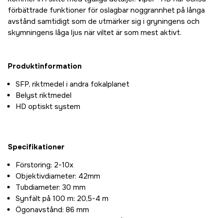
förbättrade funktioner för oslagbar noggrannhet på långa
avstånd samtidigt som de utmärker sig i gryningens och
skymningens låga ljus när viltet är som mest aktivt.
Produktinformation
SFP, riktmedel i andra fokalplanet
Belyst riktmedel
HD optiskt system
Specifikationer
Förstoring: 2-10x
Objektivdiameter: 42mm
Tubdiameter: 30 mm
Synfält på 100 m: 20,5-4 m
Ögonavstånd: 86 mm